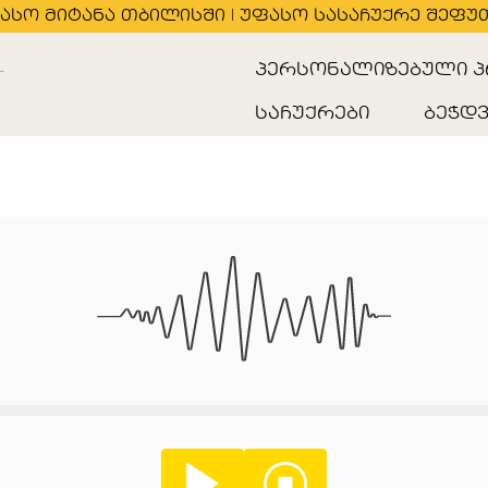
ასო მიტანა თბილისში | უფასო სასაჩუქრე შეფუ
პერსონალიზებული პ
საჩუქრები
ბეჭდვ