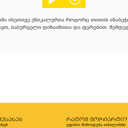
მა ისეთივე უნიკალურია როგორც თითის ანაბეჭდი
ავთ, სასურველი დიზაინითა და ფერებით. შემდეგ
შესახებ
რატომ მორიარტი?
ახებ
უფასო მიწოდება თბილისში