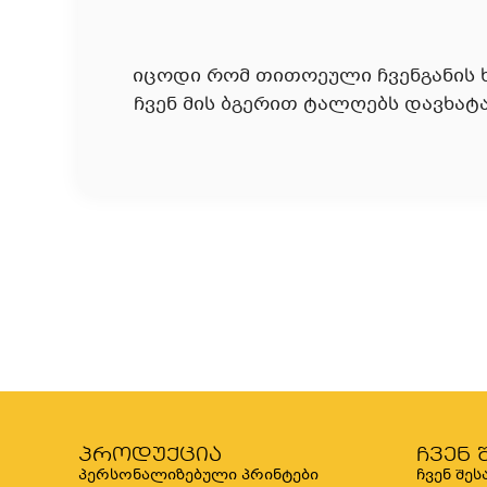
იცოდი რომ თითოეული ჩვენგანის ხ
ჩვენ მის ბგერით ტალღებს დავხატ
პროდუქცია
ჩვენ 
პერსონალიზებული პრინტები
ჩვენ შეს