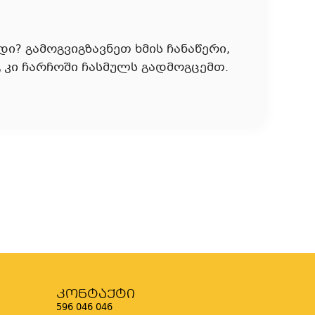
? გამოგვიგზავნეთ ხმის ჩანაწერი,
 კი ჩარჩოში ჩასმულს გადმოგცემთ.
კონტაქტი
596 046 046