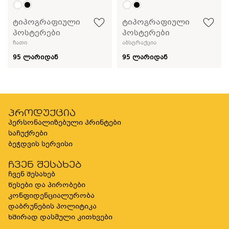
ტიპოგრაფიული
ტიპოგრაფიული
პოსტერები
პოსტერები
ჩათი
აბსტრაქცია
95 ლარიდან
95 ლარიდან
პროდუქცია
პერსონალიზებული პრინტები
საჩუქრები
ბეჭდვის სერვისი
ჩვენ შესახებ
ჩვენ შესახებ
წესები და პირობები
კონფიდენციალურობა
დაბრუნების პოლიტიკა
ხშირად დასმული კითხვები