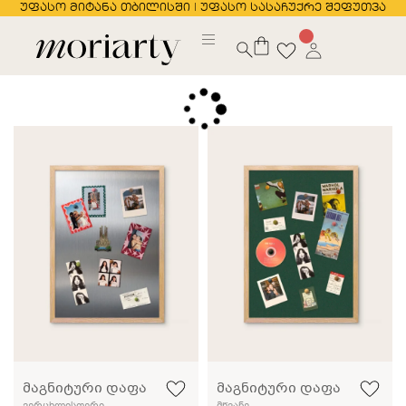
უფასო მიტანა თბილისში | უფასო სასაჩუქრე შეფუთვა
მაგნიტური დაფა
მაგნიტური დაფა