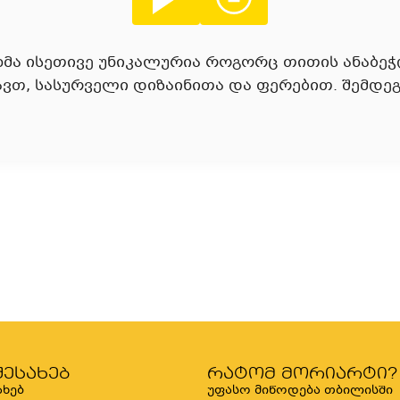
მა ისეთივე უნიკალურია როგორც თითის ანაბეჭდი
ავთ, სასურველი დიზაინითა და ფერებით. შემდეგ
შესახებ
რატომ მორიარტი?
ახებ
უფასო მიწოდება თბილისში