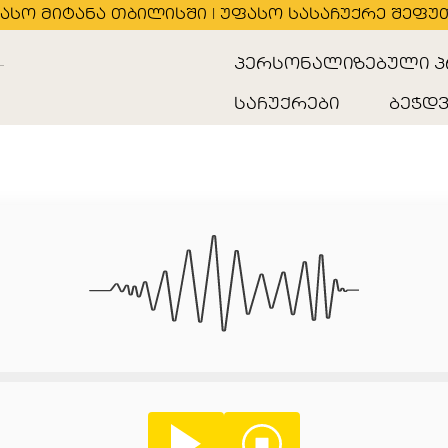
ასო მიტანა თბილისში | უფასო სასაჩუქრე შეფუ
პერსონალიზებული პ
საჩუქრები
ბეჭდვ