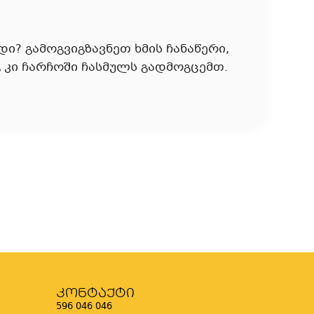
? გამოგვიგზავნეთ ხმის ჩანაწერი,
 კი ჩარჩოში ჩასმულს გადმოგცემთ.
კონტაქტი
596 046 046