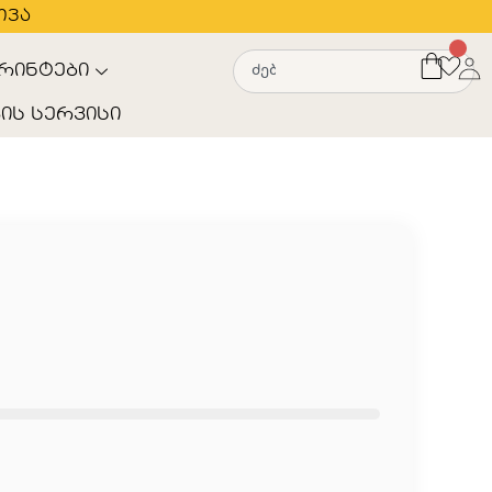
თვა
რინტები
ის სერვისი