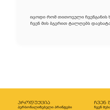
იცოდი რომ თითოეული ჩვენგანის ხ
ჩვენ მის ბგერით ტალღებს დავხატ
პროდუქცია
ჩვენ 
პერსონალიზებული პრინტები
ჩვენ შეს