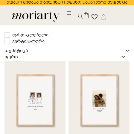
უფასო მიტანა თბილისში | უფასო სასაჩუქრე შეფუთვა
ფასდაკლებული
ვერტიკალური
თემატიკა
ფერი
ქორწილის პოსტერი
ფერადი