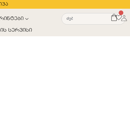
თვა
რინტები
ის სერვისი