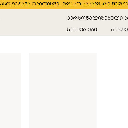
ასო მიტანა თბილისში | უფასო სასაჩუქრე შეფუ
პერსონალიზებული პ
საჩუქრები
ბეჭდვ