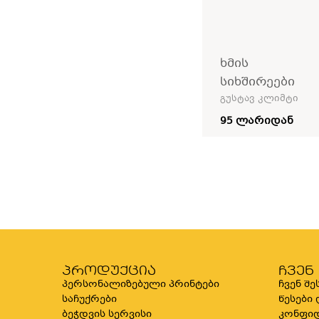
ხმის
სიხშირეები
გუსტავ კლიმტი
95 ლარიდან
პროდუქცია
ჩვენ
პერსონალიზებული პრინტები
ჩვენ შე
საჩუქრები
წესები
ბეჭდვის სერვისი
კონფი