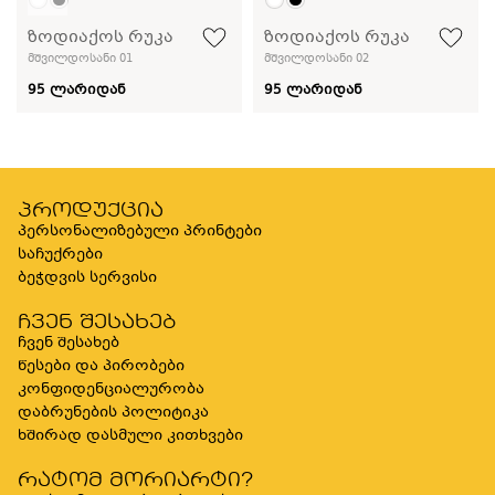
ზოდიაქოს რუკა
ზოდიაქოს რუკა
მშვილდოსანი 01
მშვილდოსანი 02
95 ლარიდან
95 ლარიდან
პროდუქცია
პერსონალიზებული პრინტები
საჩუქრები
ბეჭდვის სერვისი
ჩვენ შესახებ
ჩვენ შესახებ
წესები და პირობები
კონფიდენციალურობა
დაბრუნების პოლიტიკა
ხშირად დასმული კითხვები
რატომ მორიარტი?