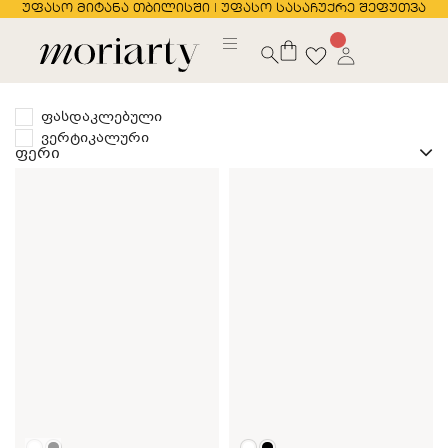
უფასო მიტანა თბილისში | უფასო სასაჩუქრე შეფუთვა
ფასდაკლებული
ვერტიკალური
ფერი
თეთრი
შავი