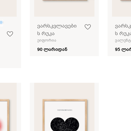
ვარსკვლავები
ვარს
ს რუკა
ს რუკ
ეიფორია
ვალენტ
90 ლარიდან
95 ლა