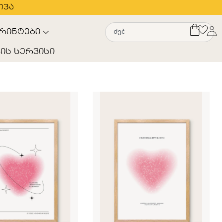
თვა
რინტები
ის სერვისი