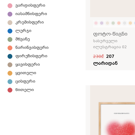
ვარდისფერი
იასამნისფერი
კრემისფერი
ლურჯი
ფოტო-წიგნი
მწვანე
სასურველი
ილუსტრაცია 02
ნარინჯისფერი
ფირუზისფერი
230₾
207
ლარიდან
ყავისფერი
ყვითელი
ცისფერი
წითელი