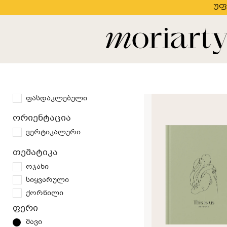
უფ
ფასდაკლებული
ორიენტაცია
ვერტიკალური
თემატიკა
ოჯახი
სიყვარული
ქორწილი
ფერი
შავი