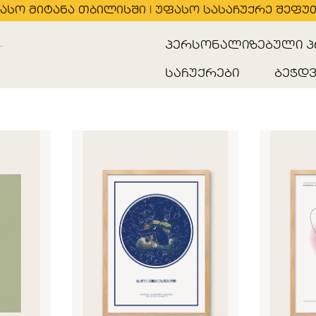
ასო მიტანა თბილისში | უფასო სასაჩუქრე შეფუ
პერსონალიზებული პ
საჩუქრები
ბეჭდვ