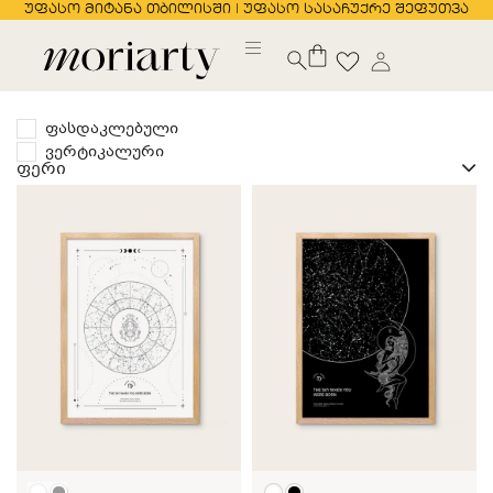
უფასო მიტანა თბილისში | უფასო სასაჩუქრე შეფუთვა
ფასდაკლებული
ვერტიკალური
ფერი
თეთრი
შავი