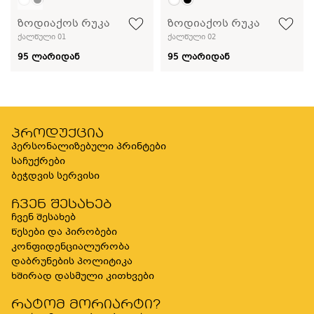
ზოდიაქოს რუკა
ზოდიაქოს რუკა
ქალწული 01
ქალწული 02
95 ლარიდან
95 ლარიდან
პროდუქცია
პერსონალიზებული პრინტები
საჩუქრები
ბეჭდვის სერვისი
ჩვენ შესახებ
ჩვენ შესახებ
წესები და პირობები
კონფიდენციალურობა
დაბრუნების პოლიტიკა
ხშირად დასმული კითხვები
რატომ მორიარტი?