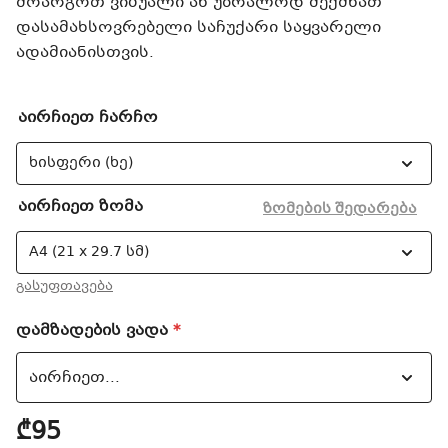
მოარგოთ ვიზუალი ან უბრალოდ შექმნათ
დასამახსოვრებელი საჩუქარი საყვარელი
ადამიანისთვის.
აირჩიეთ ჩარჩო
აირჩიეთ ზომა
ზომების შედარება
გასუფთავება
დამზადების ვადა
*
₾95