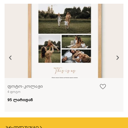
ფოტო-კოლაჟი
4 ფოტო
95 ლარიდან