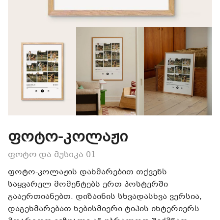
ფოტო-კოლაჟი
ფოტო და მუსიკა 01
ფოტო-კოლაჟის დახმარებით თქვენს
საყვარელ მომენტებს ერთ პოსტერში
გააერთიანებთ. დიზაინის სხვადასხვა ვერსია,
დაგეხმარებათ ნებისმიერი ტიპის ინტერიერს