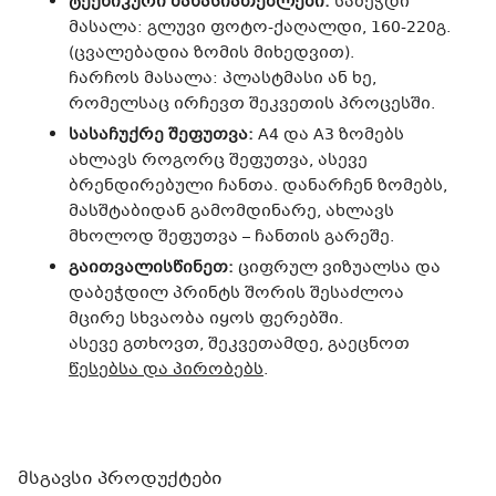
ტექნიკური მახასიათებლები:
საბეჭდი
მასალა: გლუვი ფოტო-ქაღალდი, 160-220გ.
(ცვალებადია ზომის მიხედვით).
ჩარჩოს მასალა: პლასტმასი ან ხე,
რომელსაც ირჩევთ შეკვეთის პროცესში.
სასაჩუქრე შეფუთვა:
A4 და A3 ზომებს
ახლავს როგორც შეფუთვა, ასევე
ბრენდირებული ჩანთა. დანარჩენ ზომებს,
მასშტაბიდან გამომდინარე, ახლავს
მხოლოდ შეფუთვა – ჩანთის გარეშე.
გაითვალისწინეთ:
ციფრულ ვიზუალსა და
დაბეჭდილ პრინტს შორის შესაძლოა
მცირე სხვაობა იყოს ფერებში.
ასევე გთხოვთ, შეკვეთამდე, გაეცნოთ
წესებსა და პირობებს
.
მსგავსი პროდუქტები