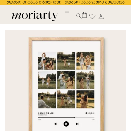
უფასო მიტანა თბილისში | უფასო სასაჩუქრე შეფუთვა