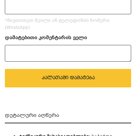
*მიუთითეთ მეილი ან ტელეფონის ნომერი
(WhatsApp)
დამატებითი კომენტარის ველი
კალათაში დამატება
დეტალური აღწერა