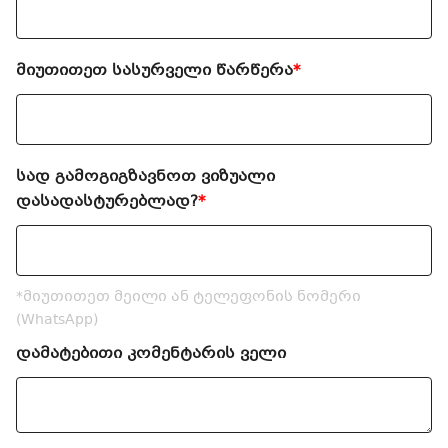
მიუთითეთ სასურველი წარწერა
*
სად გამოგიგზავნოთ ვიზუალი
დასადასტურებლად?
*
*მიუთითეთ მეილი ან ტელეფონის ნომერი
(WhatsApp)
დამატებითი კომენტარის ველი