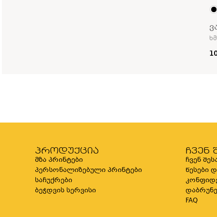
ვ
ხმ
1
პროდუქცია
ჩვენ 
მზა პრინტები
ჩვენ შეს
პერსონალიზებული პრინტები
წესები 
საჩუქრები
კონფიდ
ბეჭდვის სერვისი
დაბრუნე
FAQ