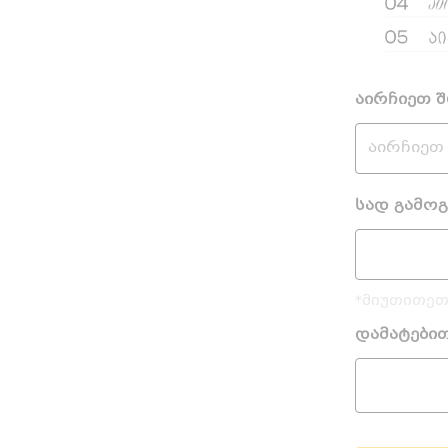
აირჩიეთ 
სად გამო
*მიუთითეთ
დამატები