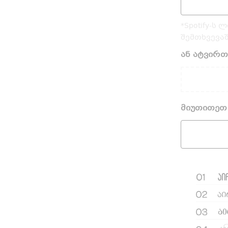
*Spotify-ს 
შემთხვევა
ან ატვირთ
მიუთითეთ