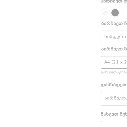
აირჩიეთ 
აირჩიეთ 
აირჩიეთ 
გასუფთავებ
დამზადებ
ჩასვით მუ