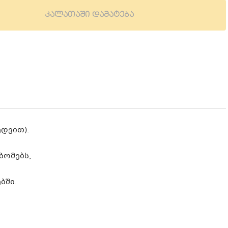
კალათაში დამატება
ედვით).
ზომებს,
ბში.