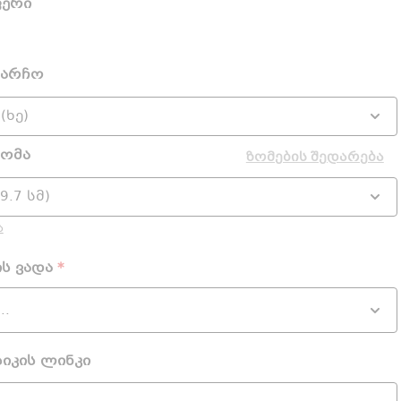
ფერი
ჩარჩო
ზომა
ზომების შედარება
ა
ის ვადა
*
სიკის ლინკი