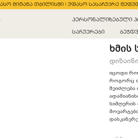
ასო მიტანა თბილისში | უფასო სასაჩუქრე შეფუ
პერსონალიზებული პ
საჩუქრები
ბეჭდვ
ხმის 
დიზაინი
იცოდი რომ
როგორც თ
შეიძლება 
ადამიანის
სიმღერის 
მოვარგებთ
დასკანერე