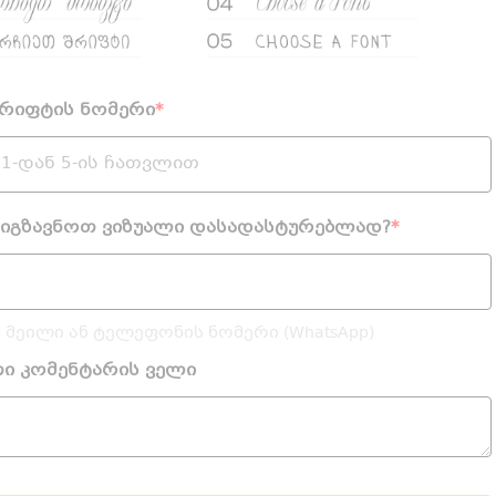
შრიფტის ნომერი
*
გიგზავნოთ ვიზუალი დასადასტურებლად?
*
 მეილი ან ტელეფონის ნომერი (WhatsApp)
თი კომენტარის ველი