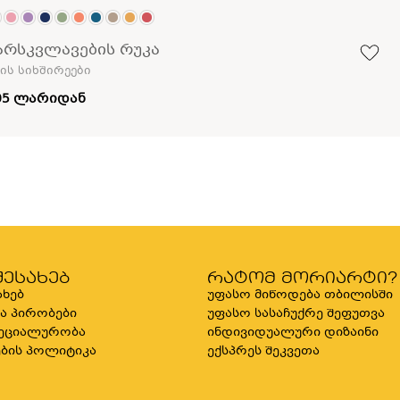
არსკვლავების რუკა
ის სიხშირეები
05 ლარიდან
შესახებ
რატომ მორიარტი?
ახებ
უფასო მიწოდება თბილისში
და პირობები
უფასო სასაჩუქრე შეფუთვა
ეციალურობა
ინდივიდუალური დიზაინი
ბის პოლიტიკა
ექსპრეს შეკვეთა