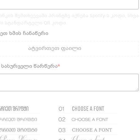
ლინკის შემთხვევაში პრინტზე იქნება Spotify-ს კოდი, სხვა
ში სტანდარტული QR კოდი
ეთ ხმის ჩანაწერი
ატვირთეთ ფაილი
 სასურველი წარწერა
*