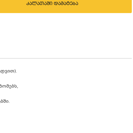
კალათაში დამატება
ედვით).
ზომებს,
ბში.