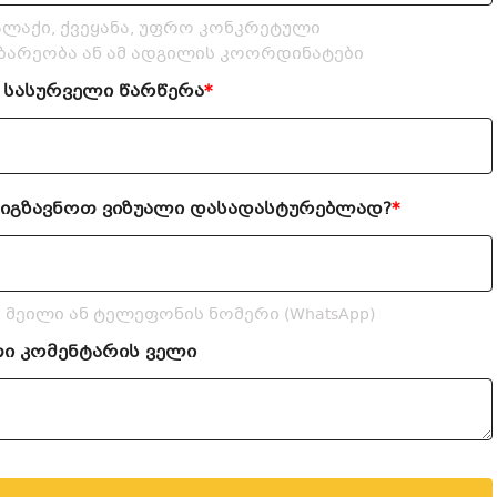
ალაქი, ქვეყანა, უფრო კონკრეტული
არეობა ან ამ ადგილის კოორდინატები
 სასურველი წარწერა
*
გიგზავნოთ ვიზუალი დასადასტურებლად?
*
 მეილი ან ტელეფონის ნომერი (WhatsApp)
თი კომენტარის ველი