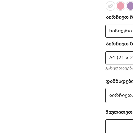
აირჩიეთ 
აირჩიეთ 
გასუფთავებ
დამზადებ
მიუთითეთ