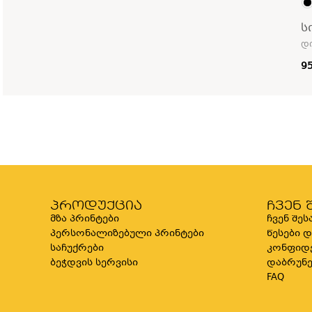
ს
დი
9
პროდუქცია
ჩვენ 
მზა პრინტები
ჩვენ შეს
პერსონალიზებული პრინტები
წესები 
საჩუქრები
კონფიდ
ბეჭდვის სერვისი
დაბრუნე
FAQ