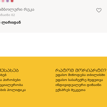
იმბოლური რუკა
ზაინი 02
5 ლარიდან
შესახებ
რატომ მორიარტი?
ახებ
უფასო მიწოდება თბილისში
და პირობები
უფასო სასაჩუქრე შეფუთვა
ეციალურობა
ინდივიდუალური დიზაინი
ბის პოლიტიკა
ექსპრეს შეკვეთა