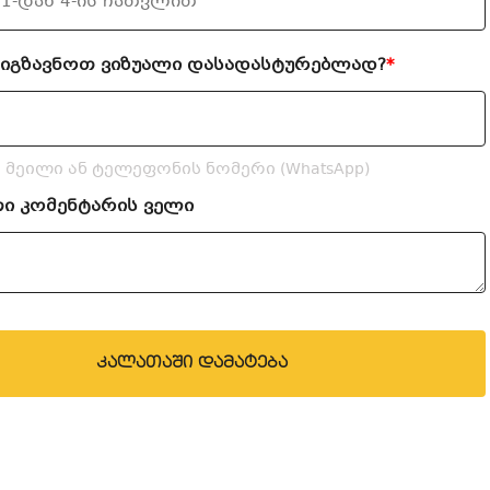
გიგზავნოთ ვიზუალი დასადასტურებლად?
*
 მეილი ან ტელეფონის ნომერი (WhatsApp)
თი კომენტარის ველი
კალათაში დამატება