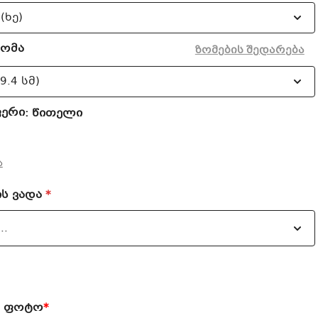
ზომა
ზომების შედარება
ფერი
: წითელი
ა
ის ვადა
*
თ ფოტო
*