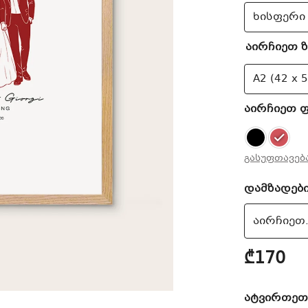
აირჩიეთ 
აირჩიეთ 
გასუფთავებ
დამზადებ
₾170
ატვირთე