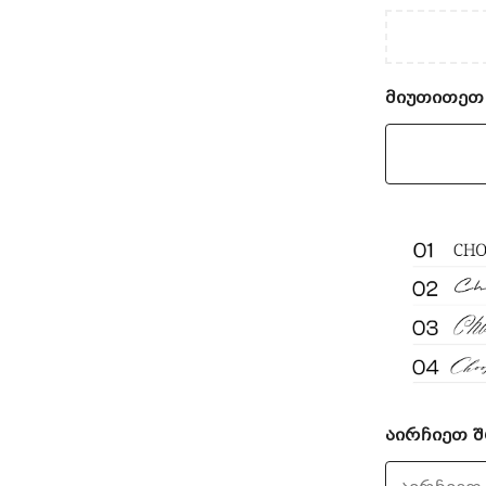
მიუთითეთ
აირჩიეთ 