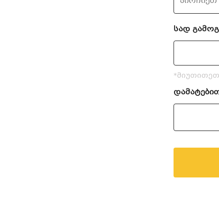
სად გამო
*მიუთითეთ
დამატები