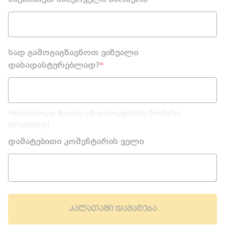
მიუთითეთ სასურველი წარწერა
*
სად გამოგიგზავნოთ ვიზუალი
დასადასტურებლად?
*
*მიუთითეთ მეილი ან ტელეფონის ნომერი
(WhatsApp)
დამატებითი კომენტარის ველი
კალათაში დამატება