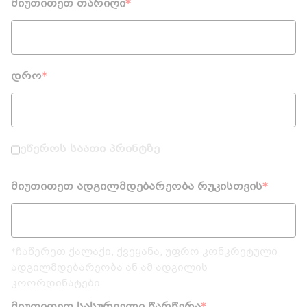
მიუთითეთ თარიღი
*
დრო
*
ეწეროს საათი პრინტზე
მიუთითეთ ადგილმდებარეობა რუკისთვის
*
*ჩაწერეთ ქალაქი, ქვეყანა, უფრო კონკრეტული
ადგილმდებარეობა ან ამ ადგილის
კოორდინატები