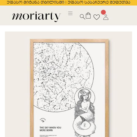
უფასო მიტანა თბილისში | უფასო სასაჩუქრე შეფუთვა