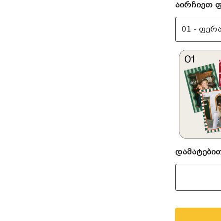
აირჩიეთ 
დამატები