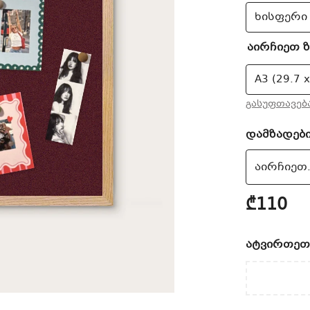
აირჩიეთ 
გასუფთავებ
დამზადებ
₾110
ატვირთეთ