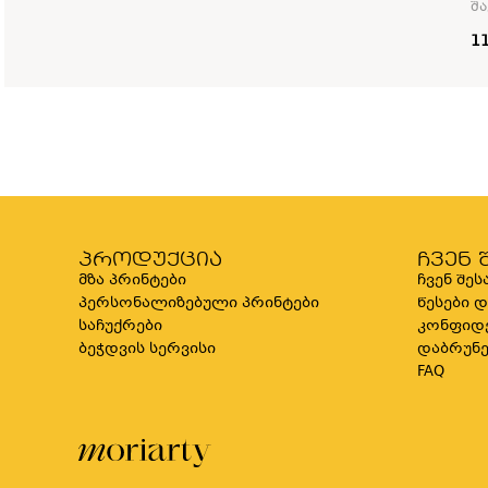
შა
1
პროდუქცია
ჩვენ 
მზა პრინტები
ჩვენ შეს
პერსონალიზებული პრინტები
წესები 
საჩუქრები
კონფიდ
ბეჭდვის სერვისი
დაბრუნე
FAQ