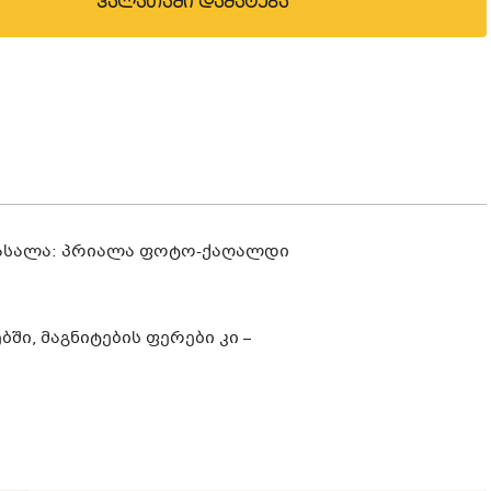
კალათაში დამატება
ასალა: პრიალა ფოტო-ქაღალდი
ი, მაგნიტების ფერები კი –