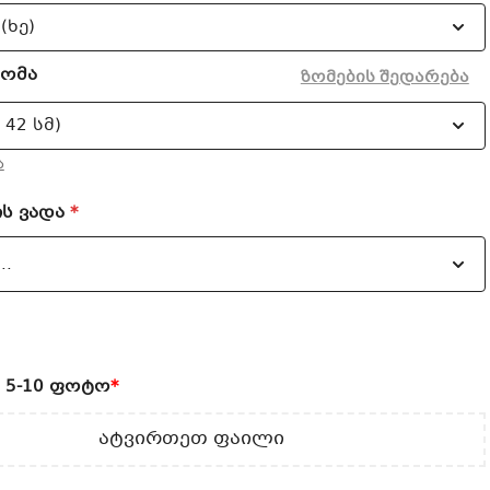
ზომა
ზომების შედარება
ა
ის ვადა
*
 5-10 ფოტო
*
ატვირთეთ ფაილი