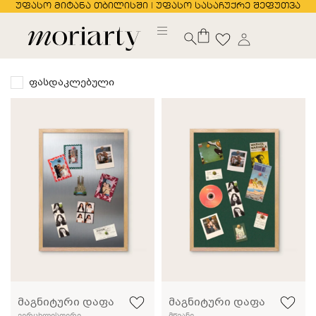
უფასო მიტანა თბილისში | უფასო სასაჩუქრე შეფუთვა
ფასდაკლებული
მაგნიტური დაფა
მაგნიტური დაფა